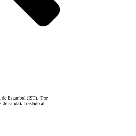
l de Estambul (IST). (Por
8 de salida). Traslado al