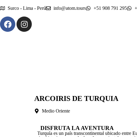
Surco - Lima - Perú
info@atom.tours
+51 908 791 295
+
ARCOIRIS DE TURQUIA
Medio Oriente
DISFRUTA LA AVENTURA
Turquía es un país transcontinental ubicado entre E