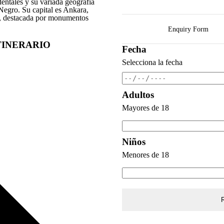
identales y su variada geografía
Negro. Su capital es Ankara,
a, destacada por monumentos
Enquiry Form
TINERARIO
Fecha
Selecciona la fecha
Adultos
Mayores de 18
Niños
Menores de 18