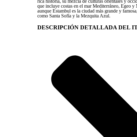
rica historia, su mezcla de culturas orientales y occ
que incluye costas en el mar Mediterráneo, Egeo y 
aunque Estambul es la ciudad más grande y famos
como Santa Sofía y la Mezquita Azul.
DESCRIPCIÓN DETALLADA DEL I