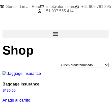
Surco - Lima - Perú
info@atom.tours
+51 908 791 295
+51 937 555 414
Shop
Baggage Insurance
S/
50.00
Añadir al carrito