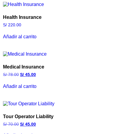
Health Insurance
S/
220.00
Añadir al carrito
Medical Insurance
S/
78.00
S/
45.00
Añadir al carrito
Tour Operator Liability
S/
70.00
S/
45.00